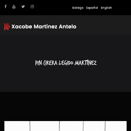
Galego
Español
English
Pin.Cirera.Legido.Martínez